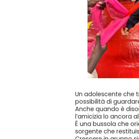
Un adolescente che tr
possibilità di guardar
Anche quando è disor
l’amicizia lo ancora al
È una bussola che ori
sorgente che restitui
Crescere in gruppo si