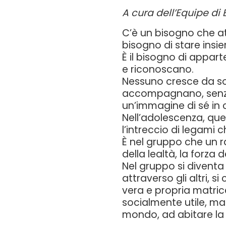
A cura dell’Equipe di 
C’è un bisogno che att
bisogno di stare insi
È il bisogno di appart
e riconoscano.
Nessuno cresce da s
accompagnano, senza 
un’immagine di sé in c
Nell’adolescenza, que
l’intreccio di legami 
È nel gruppo che un ra
della lealtà, la forza 
Nel gruppo si diventa 
attraverso gli altri, s
vera e propria matric
socialmente utile, ma
mondo, ad abitare la c