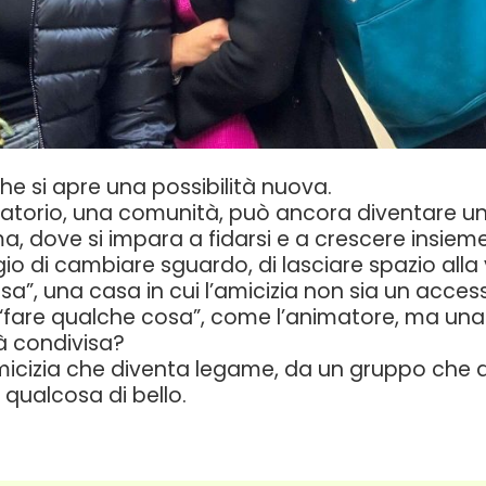
che si apre una possibilità nuova.
ratorio, una comunità, può ancora diventare u
ma, dove si impara a fidarsi e a crescere insiem
gio di cambiare sguardo, di lasciare spazio alla 
a”, una casa in cui l’amicizia non sia un access
i “fare qualche cosa”, come l’animatore, ma una 
à condivisa?
amicizia che diventa legame, da un gruppo che 
qualcosa di bello.