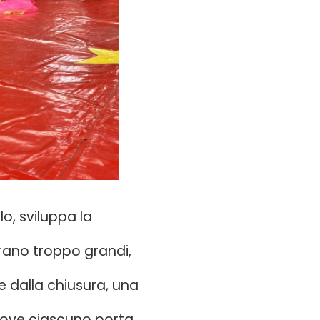
o, sviluppa la
rano troppo grandi,
 dalla chiusura, una
 dove ciascuno porta